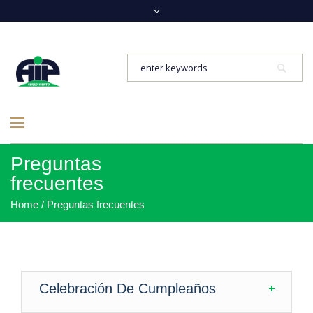
Preguntas
frecuentes
Home
/
Preguntas frecuentes
Celebración De Cumpleaños