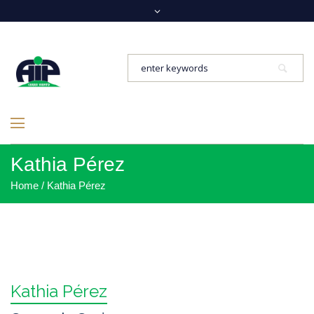
Kathia Pérez
Home
/
Kathia Pérez
Kathia Pérez