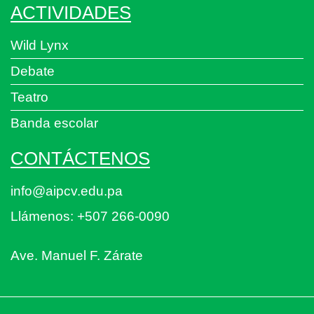
ACTIVIDADES
Wild Lynx
Debate
Teatro
Banda escolar
CONTÁCTENOS
info@aipcv.edu.pa
Llámenos: +507 266-0090
Ave. Manuel F. Zárate