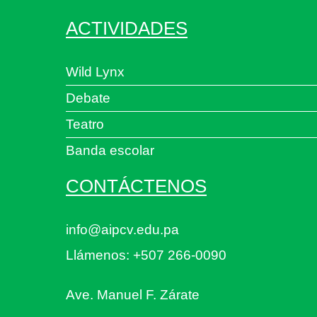
ACTIVIDADES
Wild Lynx
Debate
Teatro
Banda escolar
CONTÁCTENOS
info@aipcv.edu.pa
Llámenos: +507 266-0090
Ave. Manuel F. Zárate