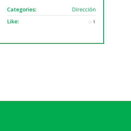
Categories:
Dirección
Like:
1