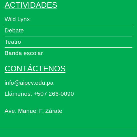
ACTIVIDADES
Wild Lynx
Debate
Teatro
Banda escolar
CONTÁCTENOS
info@aipcv.edu.pa
Llámenos: +507 266-0090
Ave. Manuel F. Zárate