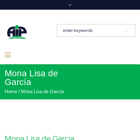
Mona Lisa de
García
Home
/
Mona Lisa de García
Mona Lisa de García