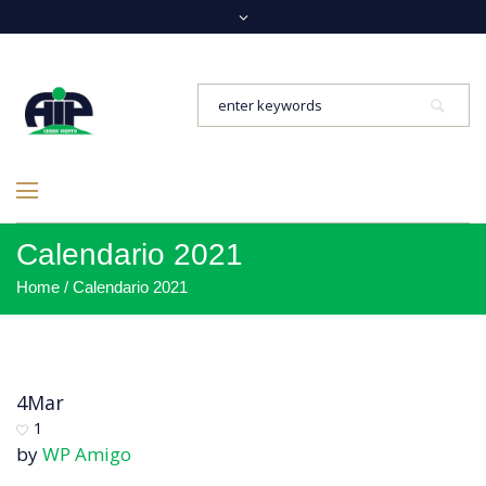
Calendario 2021
Home
/
Calendario 2021
4
Mar
1
by
WP Amigo