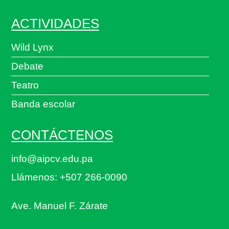
ACTIVIDADES
Wild Lynx
Debate
Teatro
Banda escolar
CONTÁCTENOS
info@aipcv.edu.pa
Llámenos: +507 266-0090
Ave. Manuel F. Zárate