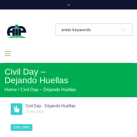
Civil Day –
Dejando Huellas
Home
/
Civil Day – Dejando Huellas
Civil Day - Dejando Huellas
26
Abr
2019
CIVIL DAYS