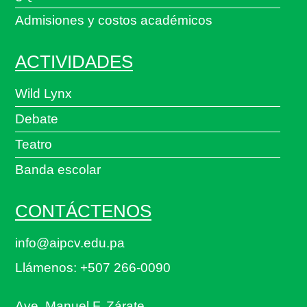
Admisiones y costos académicos
ACTIVIDADES
Wild Lynx
Debate
Teatro
Banda escolar
CONTÁCTENOS
info@aipcv.edu.pa
Llámenos: +507 266-0090
Ave. Manuel F. Zárate