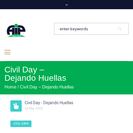
Civil Day –
Dejando Huellas
Home
/
Civil Day – Dejando Huellas
Civil Day - Dejando Huellas
29
Mar
2019
CIVIL DAYS