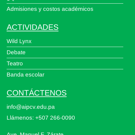
Admisiones y costos académicos
ACTIVIDADES
Wild Lynx
Debate
Teatro
Banda escolar
CONTÁCTENOS
info@aipcv.edu.pa
Llámenos: +507 266-0090
Ave. Manuel F. Zárate