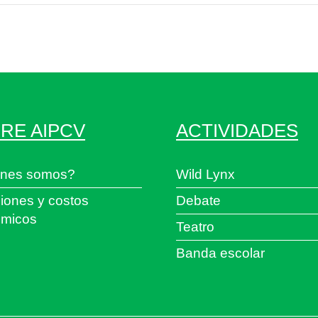
RE AIPCV
ACTIVIDADES
nes somos?
Wild Lynx
iones y costos
Debate
micos
Teatro
Banda escolar