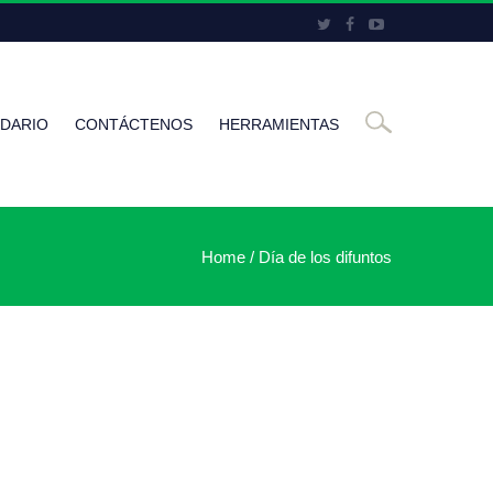
DARIO
CONTÁCTENOS
HERRAMIENTAS
Home
/
Día de los difuntos