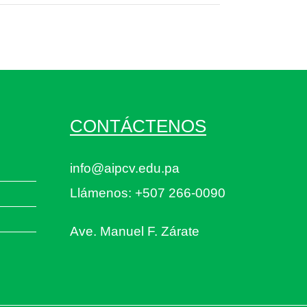
CONTÁCTENOS
info@aipcv.edu.pa
Llámenos: +507 266-0090
Ave. Manuel F. Zárate