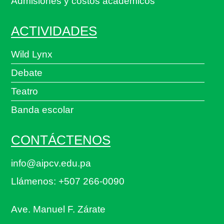
Admisiones y costos académicos
ACTIVIDADES
Wild Lynx
Debate
Teatro
Banda escolar
CONTÁCTENOS
info@aipcv.edu.pa
Llámenos: +507 266-0090
Ave. Manuel F. Zárate