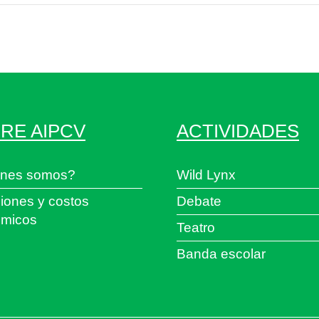
RE AIPCV
ACTIVIDADES
nes somos?
Wild Lynx
iones y costos
Debate
micos
Teatro
Banda escolar