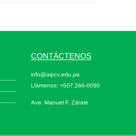
CONTÁCTENOS
info@aipcv.edu.pa
Llámenos: +507 266-0090
Ave. Manuel F. Zárate