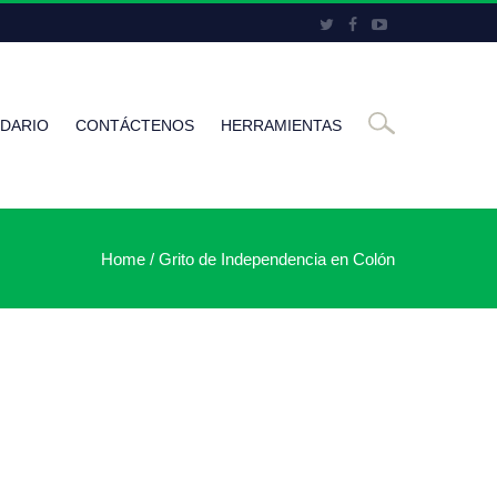
DARIO
CONTÁCTENOS
HERRAMIENTAS
Home
/
Grito de Independencia en Colón