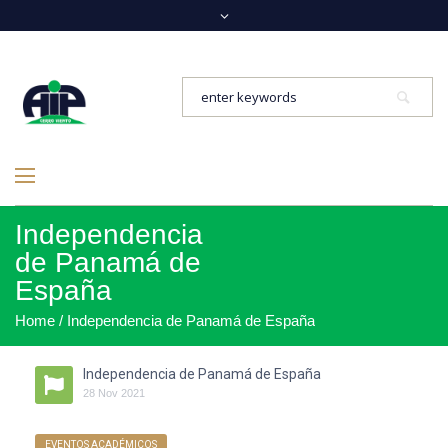
Independencia
de Panamá de
España
Home
/
Independencia de Panamá de España
Independencia de Panamá de España
28
Nov
2021
EVENTOS ACADÉMICOS